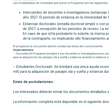
Las modalidades de movilidad que prevé el Programa son las siguientes:
Intercambio de docentes e investigadores (estancias co
año 2027. El período de estancia en la Universidad d
Estancias doctorales (estadía doctoral simple o con posi
de 2027, a excepción de los períodos de receso. La est
En caso de que el/la postulante lo solicite, la misma p
de la contraparte, no implicando ello financiamiento a
El programa se encuentra abierto a todas las áreas del conocimiento.
Financiamiento:
– Docentes:
El Programa brindará a sus docentes e investigadores/as u
para la adquisición de pasajes ida y vuelta y estancia durante la estancia 
– Estudiantes Doctorado:
Se brindará una única ayuda eco
mil)
para la adquisición de pasajes ida y vuelta y estancia du
Envío de postulaciones:
Los interesados deberán enviar los documentos detallados 
La información completa está disponible en el siguiente do