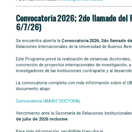
Convocatoria 2026; 2do llamado del 
6/7/26)
Se encuentra abierta la
Convocatoria 2026; 2do llamado d
Relaciones Internacionales de la Universidad de Buenos Aire
Este Programa prevé la realización de estancias doctorales, c
concreción de proyectos internacionales de investigación, a
investigadores de las instituciones contraparte y al desarrol
La convocatoria completa con más información sobre el UBA
documento abajo:
Convocatoria UBAINT DOCTORAL
Vencimiento ante la Secretaría de Relaciones Institucionales
de julio de 2026
inclusive
.
Para más información: secdri@de.fcen.uba.ar