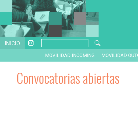
INICIO
MOVILIDAD INCOMING
MOVILIDAD OUT
Convocatorias abiertas