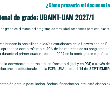
¿Cómo presento mi documenta
cional de grado: UBAINT-UAM 2027/1
al de grado en el marco del programa de movilidad académica para estudiante
ma brindan la posibilidad a los/as estudiantes de la Universidad de B
an aprobadas como mínimo el 40% de las materias de su programa de
a durante el primer cuatrimestre de 2027 en la contraparte española.
 la convocatoria completa, en formato digital y en PDF, a través del
elaciones Institucionales de la FCEN-UBA hasta el
14 de SEPTIEMBR
tación para la postulación, fechas, financiación, etc. está disponibl