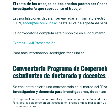
El resto de los trabajos seleccionados podrán ser finan
investigador/a que represente el trabajo.
Las postulaciones deberán ser enviadas en formato electrónic
FCEN,
secdri@de.fcen.uba.ar
,
hasta el 21 de agosto de 202
La convocatoria completa está disponible en el documento s
Exactas – JJI Presentación
Para más información: secdri@de.fcen.uba.ar
Convocatoria Programa de Cooperació
estudiantes de doctorado y docentes
Se encuentra abierta una convocatoria en el marco del
“Pro
investigación y docencia para investigadores, docentes 
El Programa tiene como fin fomentar y reforzar la cooperación académica y
fortalecer la colaboración en investigación, propiciando la realización y p
dos universidades.