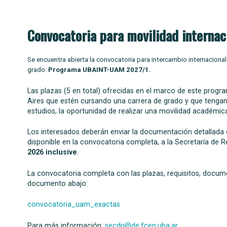
Convocatoria para movilidad interna
Se encuentra abierta la convocatoria para intercambio internacion
grado:
Programa UBAINT-UAM 2027/1.
Las plazas (5 en total) ofrecidas en el marco de este progra
Aires que estén cursando una carrera de grado y que teng
estudios, la oportunidad de realizar una movilidad académic
Los interesados deberán enviar la documentación detallada en
disponible en la convocatoria completa, a la Secretaría de R
2026 inclusive
.
La convocatoria completa con las plazas, requisitos, documen
documento abajo:
convocatoria_uam_exactas
Para más información:
secdri@de.fcen.uba.ar