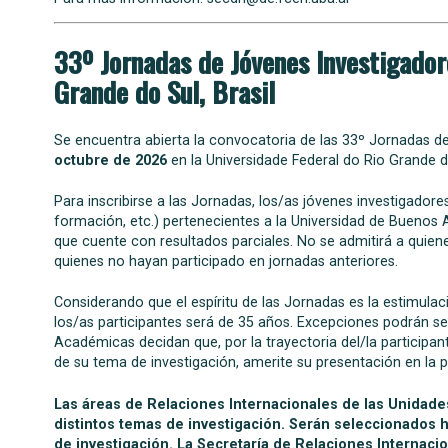
33º Jornadas de Jóvenes Investigado
Grande do Sul, Brasil
Se encuentra abierta la convocatoria de las 33º Jornadas d
octubre de 2026
en la Universidade Federal do Rio Grande do
Para inscribirse a las Jornadas, los/as jóvenes investigador
formación, etc.) pertenecientes a la Universidad de Buenos 
que cuente con resultados parciales. No se admitirá a quien
quienes no hayan participado en jornadas anteriores.
Considerando que el espíritu de las Jornadas es la estimula
los/as participantes será de 35 años. Excepciones podrán s
Académicas decidan que, por la trayectoria del/la participant
de su tema de investigación, amerite su presentación en la 
Las áreas de Relaciones Internacionales de las Unidad
distintos temas de investigación.
Serán seleccionados 
de investigación. La Secretaría de Relaciones Internaci