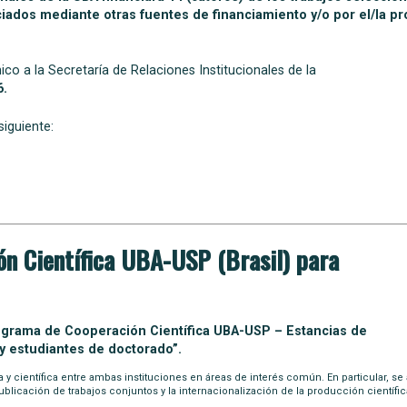
ciados mediante otras fuentes de financiamiento y/o por el/la pr
o a la Secretaría de Relaciones Institucionales de la
6.
iguiente:
n Científica UBA-USP (Brasil) para
grama de Cooperación Científica UBA-USP – Estancias de
y estudiantes de doctorado”.
 científica entre ambas instituciones en áreas de interés común. En particular, se 
ublicación de trabajos conjuntos y la internacionalización de la producción científic