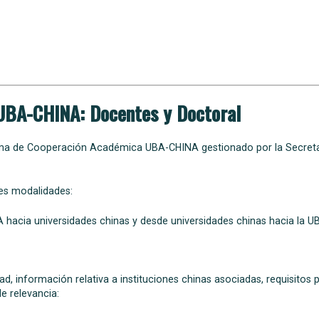
BA-CHINA: Docentes y Doctoral
ama de Cooperación Académica UBA-CHINA gestionado por la Secreta
tes modalidades:
 hacia universidades chinas y desde universidades chinas hacia la U
, información relativa a instituciones chinas asociadas, requisitos 
de relevancia: