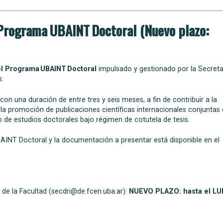
Programa UBAINT Doctoral (Nuevo plazo:
el Programa UBAINT Doctoral
impulsado y gestionado por la Secreta
s.
on una duración de entre tres y seis meses, a fin de contribuir a la
 la promoción de publicaciones científicas internacionales conjuntas
lo de estudios doctorales bajo régimen de cotutela de tesis.
INT Doctoral y la documentación a presentar está disponible en el
 de la Facultad (secdri@de.fcen.uba.ar):
NUEVO PLAZO:
hasta el L