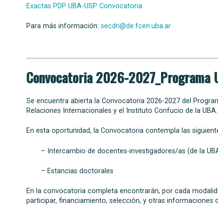
Exactas PDP UBA-USP Convocatoria
Para más información:
secdri@de.fcen.uba.ar
Convocatoria 2026-2027_Programa U
Se encuentra abierta la Convocatoria 2026-2027 del Progr
Relaciones Internacionales y el Instituto Confucio de la UBA.
En esta oportunidad, la Convocatoria contempla las siguien
– Intercambio de docentes-investigadores/as (de la UBA
– Estancias doctorales
En la convocatoria completa encontrarán, por cada modalidad
participar, financiamiento, selección, y otras informaciones 